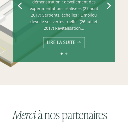
démonstration : dévoilement des
expérimentations réalisées (27 août
2017) Serpents, échelles : Limoilou
dévoile ses vertes ruelles (26 juillet
2017) Revitalisation...
LIRE LA SUITE
Merci
à nos partenaires