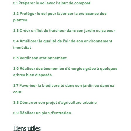
3.1 Préparer le sol avec l’ajout de compost
3.2 Protéger le sol pour favoriser la croissance des
plantes
3.3 Créer un îlot de fraîcheur dans son jardin ou sa cour
3.4 Améliorer la qualité de l’air de son environnement
immédiat
3.5 Verdir son stationnement
3.6 Réaliser des économies d’énergies grâce à quelques
arbres bien disposés
3.7 Favoriser la biodiversité dans son jardin ou dans sa
cour
3.8 Démarrer son projet d’agriculture urbaine
3.9 Réaliser un plan d’entretien
Liens utiles