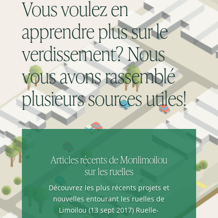
Vous voulez en
apprendre plus sur le
verdissement? Nous
vous avons rassemblé
plusieurs sources utiles!
Articles récents de Monlimoilou
sur les ruelles
Découvrez les plus récents projets et
nouvelles entourant les ruelles de
Limoilou (13 sept 2017) Ruelle-