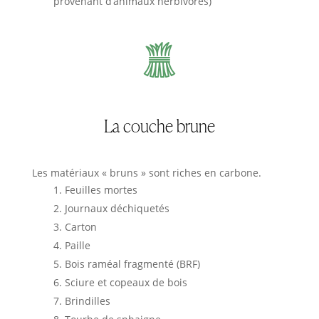
provenant d’animaux herbivores)
La couche brune
Les matériaux « bruns » sont riches en carbone.
Feuilles mortes
Journaux déchiquetés
Carton
Paille
Bois raméal fragmenté (BRF)
Sciure et copeaux de bois
Brindilles