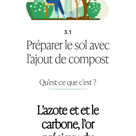
3.1
Préparer le sol avec
l’ajout de compost
Qu’est-ce que c’est ?
L’azote et et le
carbone, l’or